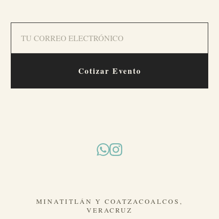
Cotizar Evento
MINATITLÁN Y COATZACOALCOS,
VERACRUZ